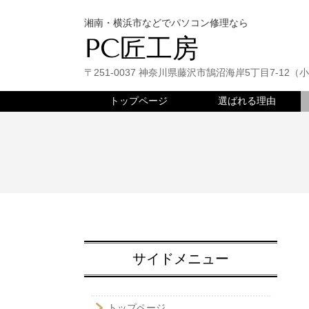
湘南・横浜市などでパソコン修理なら
PC匠工房
〒251-0037 神奈川県藤沢市鵠沼海岸5丁目7-1
トップページ
選ばれる理由
サイドメニュー
トップページ