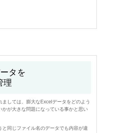
データを
で管理
ましては、膨大なExcelデータをどのよう
いかが大きな問題になっている事かと思い
うと同じファイル名のデータでも内容が違