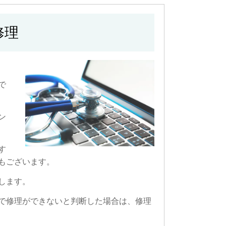
修理
で
ン
す
もございます。
します。
で修理ができないと判断した場合は、修理