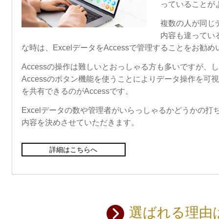
っていることが
複数の人が同じ
内容も違ってい
な時は、ExcelデータをAccessで管理することをお勧
Accessの操作は難しいとおっしゃる方も多いですが
Accessのボタン機能を使うことによりデータ操作を
を共有できるのがAccessです。
Excelデータの数や管理者がいらっしゃるかどうかの
内容を決めさせていただきます。
詳細はこちらへ
選ばれる理由