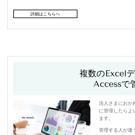
詳細はこちらへ
複数のExcel
Access
法人さまにおかれ
に管理したらよ
ます。
管理する人が違