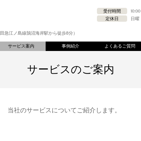
受付時間
10:0
定休日
日曜
2（小田急江ノ島線鵠沼海岸駅から徒歩8分）
サービス案内
事例紹介
よくあるご質問
サービスのご案内
当社のサービスについてご紹介します。