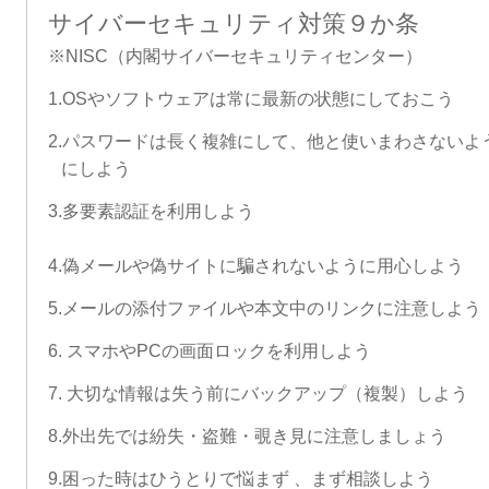
サイバーセキュリティ対策９か条
※NISC（内閣サイバーセキュリティセンター）
1.
OSやソフトウェアは常に最新の状態にしておこう
2.パスワードは長く複雑にして、他と使いまわさないよ
にしよう
3.多要素認証を利用しよう
4.偽メールや偽サイトに騙されないように用心しよう
5
.メールの添付ファイルや本文中のリンクに注意しよう
6. スマホやPCの画面ロックを利用しよう
7. 大切な情報は失う前にバックアップ（複製）しよう
8.外出先では紛失・盗難・覗き見に注意しましょう
9.困った時はひうとりで悩まず 、まず相談しよう